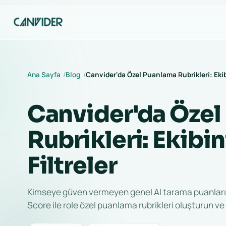
Ana Sayfa
Blog
Canvider'da Özel Puanlama Rubrikleri: Ekib
Canvider'da Özel
Rubrikleri: Ekibi
Filtreler
Kimseye güven vermeyen genel AI tarama puanları 
Score ile role özel puanlama rubrikleri oluşturun v