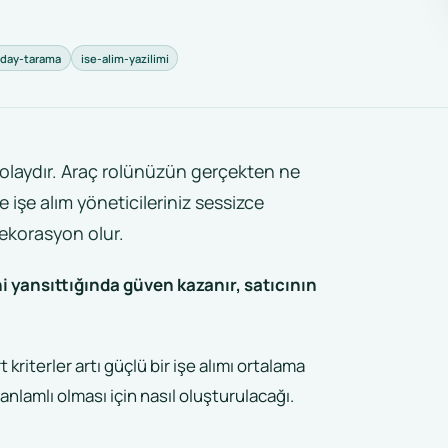
aday-tarama
ise-alim-yazilimi
olaydır. Araç rolünüzün gerçekten ne
işe alım yöneticileriniz sessizce
dekorasyon olur.
ini yansıttığında güven kazanır, satıcının
kriterler artı güçlü bir işe alımı ortalama
 anlamlı olması için nasıl oluşturulacağı.