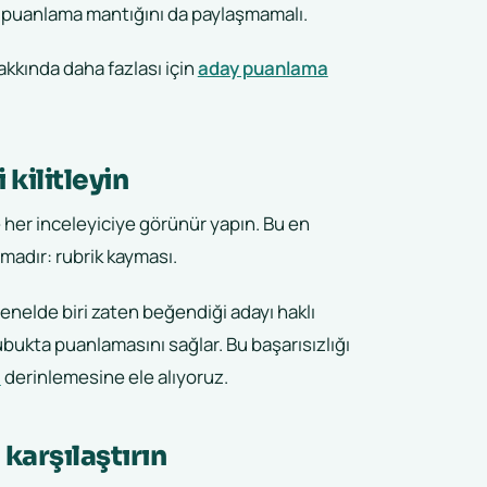
ı puanlama mantığını da paylaşmamalı.
akkında daha fazlası için
aday puanlama
kilitleyin
 her inceleyiciye görünür yapın. Bu en
madır: rubrik kayması.
enelde biri zaten beğendiği adayı haklı
 çubukta puanlamasını sağlar. Bu başarısızlığı
a
derinlemesine ele alıyoruz.
 karşılaştırın