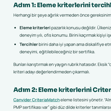
Adım 1: Eleme kriterlerini tercih
Herhangi bir şeye ağırlık vermeden önce gereksinimler
Eleme kriterleri
pazarlık konusu değildir. Ülkeniz
deneyim yılı, ofis konumu. Birini kaçırmak kişiyi 
Tercihler
birini daha iyi yapan ama diskalifiye etm
deneyimi, eğitilebileceğiniz bir sertifika.
Bunları karıştırmak en yaygın rubrik hatasıdır. Eksik “
kriteri adayı değerlendirmeden çıkarmalı.
Adım 2: Eleme kriterlerini Crite
Canvider CriteriaMatch
eleme listesini yönetir. “Al
PMP sertifikası var” gibi düz dilde kriterler tanımlars