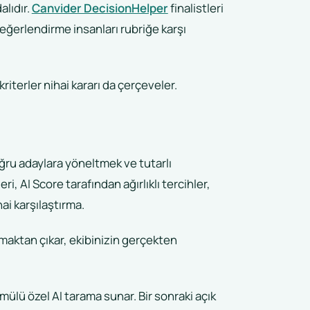
alıdır.
Canvider DecisionHelper
finalistleri
değerlendirme insanları rubriğe karşı
riterler nihai kararı da çerçeveler.
doğru adaylara yöneltmek ve tutarlı
i, AI Score tarafından ağırlıklı tercihler,
ai karşılaştırma.
maktan çıkar, ekibinizin gerçekten
ülü özel AI tarama sunar. Bir sonraki açık