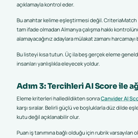
açıklamayla kontrol eder.
Bu anahtar kelime eşleştirmesi değil. CriteriaMatch 
tam ifade olmadan Almanya çalışma hakkı kontrolünü k
alamayacağınız adaylara mülakat zamanı harcamayı bı
Bu listeyi kısa tutun. Üç ila beş gerçek eleme geneld
insanları yanlışlıkla eleyecek yoldur.
Adım 3: Tercihleri AI Score ile ağ
Eleme kriterleri halledildikten sonra
Canvider AI Sc
karşı sıralar. Belirli güçlü ve boşluklarla düz dilde 
kutu değil açıklanabilir olur.
Puan iş tanımına bağlı olduğu için rubrik varsayılan ol