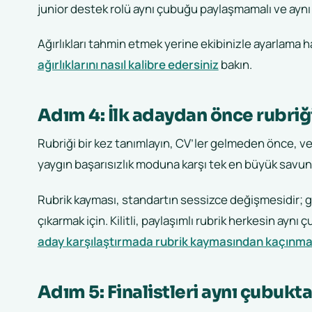
junior destek rolü aynı çubuğu paylaşmamalı ve ayn
Ağırlıkları tahmin etmek yerine ekibinizle ayarlama h
ağırlıklarını nasıl kalibre edersiniz
bakın.
Adım 4: İlk adaydan önce rubriği 
Rubriği bir kez tanımlayın, CV’ler gelmeden önce, ve
yaygın başarısızlık moduna karşı tek en büyük savun
Rubrik kayması, standartın sessizce değişmesidir; g
çıkarmak için. Kilitli, paylaşımlı rubrik herkesin aynı
aday karşılaştırmada rubrik kaymasından kaçınm
Adım 5: Finalistleri aynı çubukta