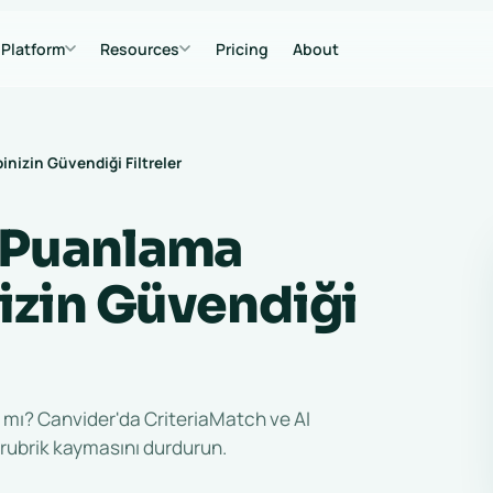
Platform
Resources
Pricing
About
inizin Güvendiği Filtreler
 Puanlama
nizin Güvendiği
mı? Canvider'da CriteriaMatch ve AI
e rubrik kaymasını durdurun.