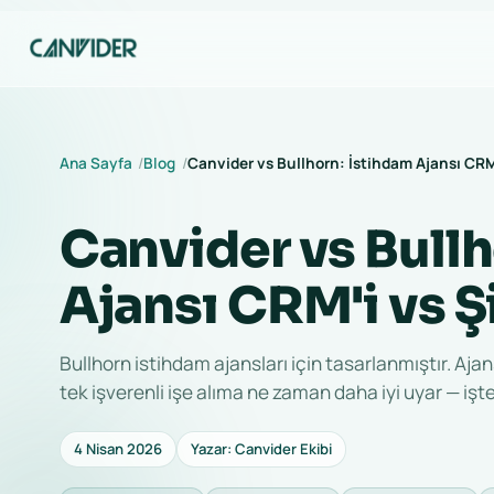
Ana Sayfa
Blog
Canvider vs Bullhorn: İstihdam Ajansı CRM'
Canvider vs Bullh
Ajansı CRM'i vs Şi
Bullhorn istihdam ajansları için tasarlanmıştır. Aja
tek işverenli işe alıma ne zaman daha iyi uyar — işt
4 Nisan 2026
Yazar: Canvider Ekibi