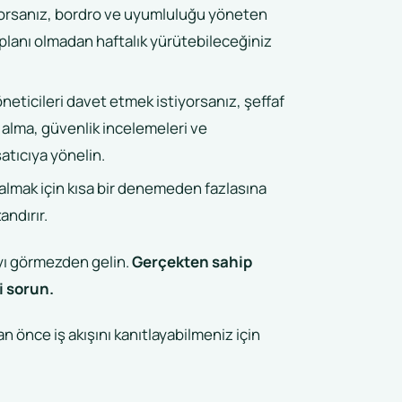
ıyorsanız, bordro ve uyumluluğu yöneten
je planı olmadan haftalık yürütebileceğiniz
öneticileri davet etmek istiyorsanız, şeffaf
 alma, güvenlik incelemeleri ve
satıcıya yönelin.
e almak için kısa bir denemeden fazlasına
andırır.
ıyı görmezden gelin.
Gerçekten sahip
i sorun.
 önce iş akışını kanıtlayabilmeniz için