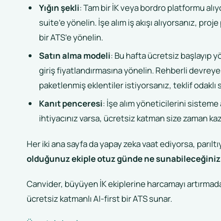
Yığın şekli
: Tam bir İK veya bordro platformu al
suite’e yönelin. İşe alım iş akışı alıyorsanız, pro
bir ATS’e yönelin.
Satın alma modeli
: Bu hafta ücretsiz başlayıp y
giriş fiyatlandırmasına yönelin. Rehberli devreye
paketlenmiş eklentiler istiyorsanız, teklif odaklı 
Kanıt penceresi
: İşe alım yöneticilerini sistem
ihtiyacınız varsa, ücretsiz katman size zaman kaz
Her iki ana sayfa da yapay zeka vaat ediyorsa, parılt
olduğunuz ekiple otuz günde ne sunabileceğiniz
Canvider, büyüyen İK ekiplerine harcamayı artırmadan
ücretsiz katmanlı AI-first bir ATS sunar.