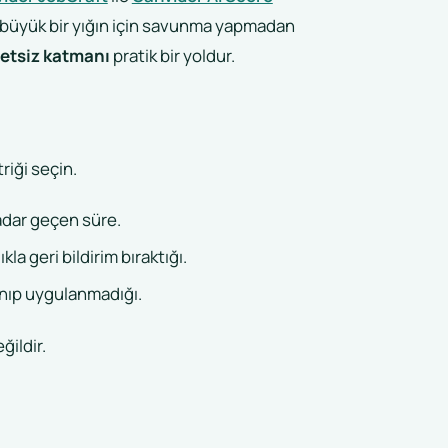
a büyük bir yığın için savunma yapmadan
etsiz katmanı
pratik bir yoldur.
riği seçin.
adar geçen süre.
la geri bildirim bıraktığı.
lanıp uygulanmadığı.
ğildir.