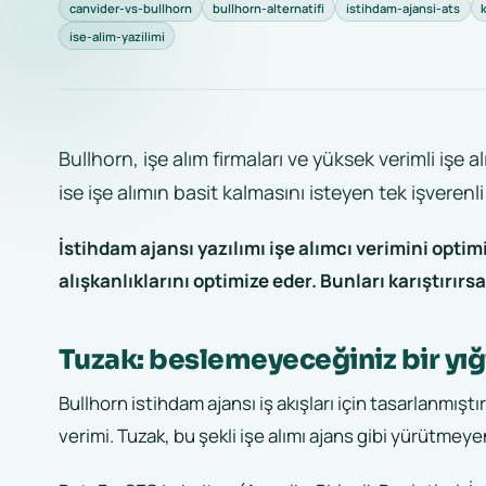
canvider-vs-bullhorn
bullhorn-alternatifi
istihdam-ajansi-ats
ise-alim-yazilimi
Bullhorn, işe alım firmaları ve yüksek verimli işe 
ise işe alımın basit kalmasını isteyen tek işverenli 
İstihdam ajansı yazılımı işe alımcı verimini optimiz
alışkanlıklarını optimize eder. Bunları karıştırırs
Tuzak: beslemeyeceğiniz bir yı
Bullhorn istihdam ajansı iş akışları için tasarlanmıştı
verimi. Tuzak, bu şekli işe alımı ajans gibi yürütmeyen