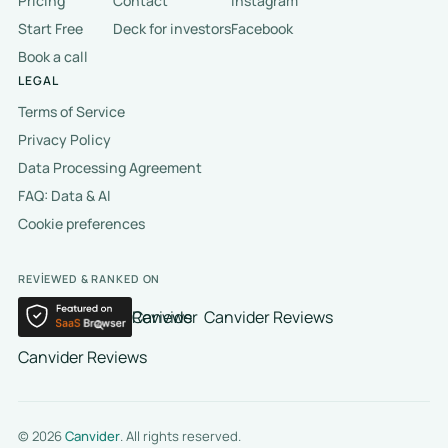
Pricing
Contact
Instagram
Start Free
Deck for investors
Facebook
Book a call
LEGAL
Terms of Service
Privacy Policy
Data Processing Agreement
FAQ: Data & AI
Cookie preferences
REVIEWED & RANKED ON
Canvider Reviews
Canvider Reviews
Canvider Reviews
© 2026
Canvider
. All rights reserved.