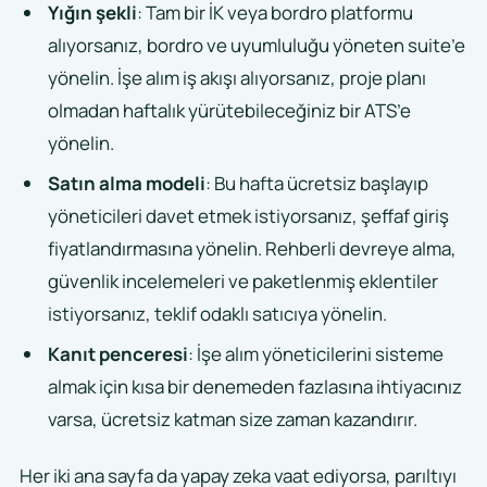
Yığın şekli
: Tam bir İK veya bordro platformu
alıyorsanız, bordro ve uyumluluğu yöneten suite’e
yönelin. İşe alım iş akışı alıyorsanız, proje planı
olmadan haftalık yürütebileceğiniz bir ATS’e
yönelin.
Satın alma modeli
: Bu hafta ücretsiz başlayıp
yöneticileri davet etmek istiyorsanız, şeffaf giriş
fiyatlandırmasına yönelin. Rehberli devreye alma,
güvenlik incelemeleri ve paketlenmiş eklentiler
istiyorsanız, teklif odaklı satıcıya yönelin.
Kanıt penceresi
: İşe alım yöneticilerini sisteme
almak için kısa bir denemeden fazlasına ihtiyacınız
varsa, ücretsiz katman size zaman kazandırır.
Her iki ana sayfa da yapay zeka vaat ediyorsa, parıltıyı