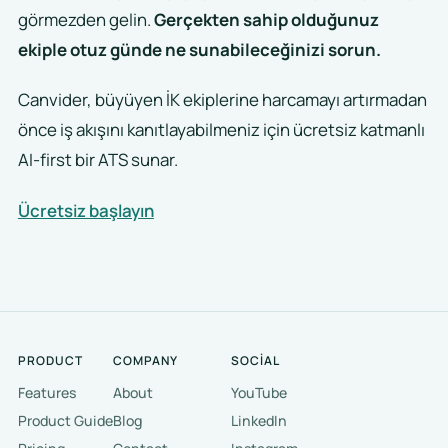
görmezden gelin.
Gerçekten sahip olduğunuz
ekiple otuz günde ne sunabileceğinizi sorun.
Canvider, büyüyen İK ekiplerine harcamayı artırmadan
önce iş akışını kanıtlayabilmeniz için ücretsiz katmanlı
AI-first bir ATS sunar.
Ücretsiz başlayın
PRODUCT
COMPANY
SOCIAL
Features
About
YouTube
Product Guide
Blog
LinkedIn