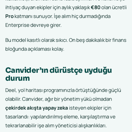
ihtiyaç duyan ekipler için aylık yaklaşık
€80
olan ücretli
Pro
katmanı sunuyor. İşe alım hiç durmadığında
Enterprise devreye girer.
Bu model kasıtlı olarak sıkıcı. On beş dakikalık bir finans
bloğunda açıklaması kolay.
Canvider’ın dürüstçe uyduğu
durum
Deel, yol haritası programınızla örtüştüğünde güçlü
olabilir. Canvider, ağır bir yönetim yükü olmadan
çekirdek akışta yapay zeka
isteyen ekipler için
tasarlandı: yapılandırılmış eleme, karşılaştırma ve
tekrarlanabilir işe alım yöneticisi alışkanlıkları.