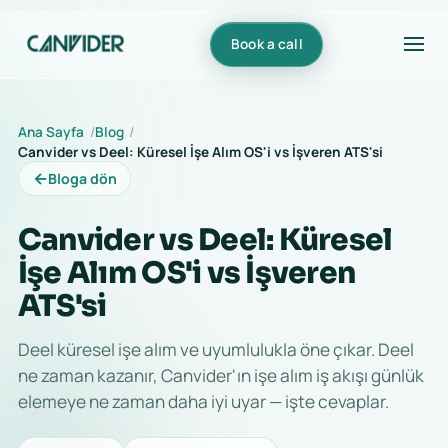
Book a call
Ana Sayfa
Blog
Canvider vs Deel: Küresel İşe Alım OS'i vs İşveren ATS'si
←
Bloga dön
Canvider vs Deel: Küresel
İşe Alım OS'i vs İşveren
ATS'si
Deel küresel işe alım ve uyumlulukla öne çıkar. Deel
ne zaman kazanır, Canvider'ın işe alım iş akışı günlük
elemeye ne zaman daha iyi uyar — işte cevaplar.