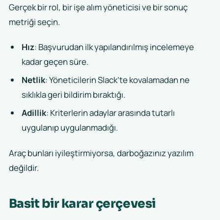
Gerçek bir rol, bir işe alım yöneticisi ve bir sonuç
metriği seçin.
Hız
: Başvurudan ilk yapılandırılmış incelemeye
kadar geçen süre.
Netlik
: Yöneticilerin Slack’te kovalamadan ne
sıklıkla geri bildirim bıraktığı.
Adillik
: Kriterlerin adaylar arasında tutarlı
uygulanıp uygulanmadığı.
Araç bunları iyileştirmiyorsa, darboğazınız yazılım
değildir.
Basit bir karar çerçevesi