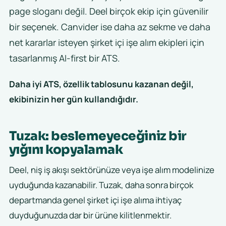
page sloganı değil. Deel birçok ekip için güvenilir
bir seçenek. Canvider ise daha az sekme ve daha
net kararlar isteyen şirket içi işe alım ekipleri için
tasarlanmış AI-first bir ATS.
Daha iyi ATS, özellik tablosunu kazanan değil,
ekibinizin her gün kullandığıdır.
Tuzak: beslemeyeceğiniz bir
yığını kopyalamak
Deel, niş iş akışı sektörünüze veya işe alım modelinize
uyduğunda kazanabilir. Tuzak, daha sonra birçok
departmanda genel şirket içi işe alıma ihtiyaç
duyduğunuzda dar bir ürüne kilitlenmektir.