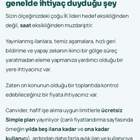
genelde ihtiyaç duyduğu şey
Sizin ölçeğinizdeki çoğu İK lideri hedef eksikliğinden
değil,
saat
eksikliğinden muzdariptir.
Yayınlanmış ilanlara, temiz aşamalara, hızlı geri
bildirime ve yapay zekanın ikinci bir gölge süreç
yaratmadan eleme yapmanıza yardımcı olduğu bir
yere ihtiyacınız var.
Zaten on konunun olduğu bir toplantıda kontrol
edebileceğiniz bir fiyata ihtiyacınız var.
Canvider, hafif işe alıma uygun limitlerle
ücretsiz
Simple plan
yayınlıyor (canlı fiyatlandırma sayfasında
örneğin
yılda beş ilana kadar
ve
ona kadar
kullanıcı
), ardından daha fazla aylık ilan ve kullanıcıya