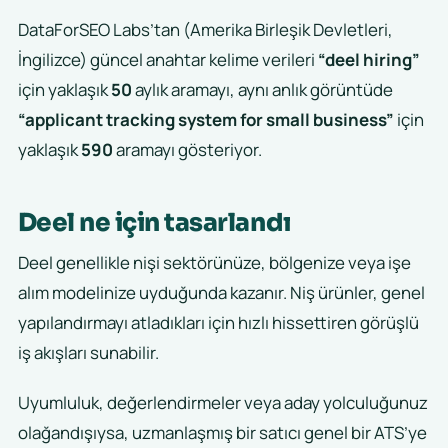
DataForSEO Labs’tan (Amerika Birleşik Devletleri,
İngilizce) güncel anahtar kelime verileri
“deel hiring”
için yaklaşık
50
aylık aramayı, aynı anlık görüntüde
“applicant tracking system for small business”
için
yaklaşık
590
aramayı gösteriyor.
Deel ne için tasarlandı
Deel genellikle nişi sektörünüze, bölgenize veya işe
alım modelinize uyduğunda kazanır. Niş ürünler, genel
yapılandırmayı atladıkları için hızlı hissettiren görüşlü
iş akışları sunabilir.
Uyumluluk, değerlendirmeler veya aday yolculuğunuz
olağandışıysa, uzmanlaşmış bir satıcı genel bir ATS’ye