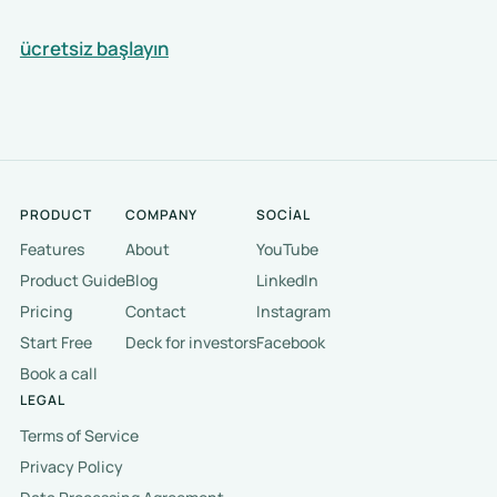
ücretsiz başlayın
PRODUCT
COMPANY
SOCIAL
Features
About
YouTube
Product Guide
Blog
LinkedIn
Pricing
Contact
Instagram
Start Free
Deck for investors
Facebook
Book a call
LEGAL
Terms of Service
Privacy Policy