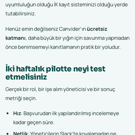
uyumluluğun olduğu İK kayıt sisteminizi olduğu yerde
tutabilirsiniz.
Henüz emin değilseniz Canvider’ın
ücretsiz
katmanı
, daha büyük bir yığın için savunma yapmadan
önce benimsemeyi kanıtlamanın pratik bir yoludur.
İki haftalık pilotte neyi test
etmelisiniz
Gerçek bir rol, bir işe alım yöneticisi ve bir sonuç
metriği seçin.
Hız
: Başvurudan ilk yapılandırılmış incelemeye
kadar geçen süre.
Netlik
: Yöneticilerin Slack’te kovalamadan ne