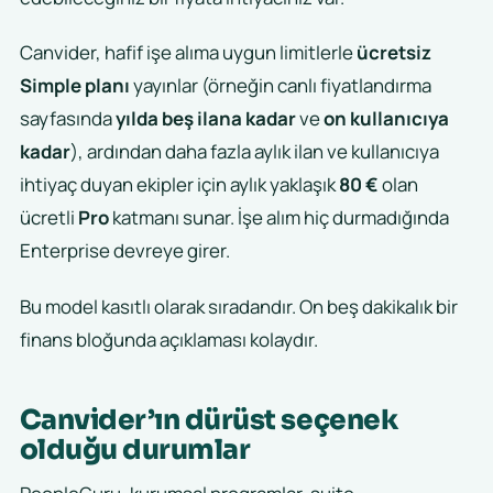
Canvider, hafif işe alıma uygun limitlerle
ücretsiz
Simple planı
yayınlar (örneğin canlı fiyatlandırma
sayfasında
yılda beş ilana kadar
ve
on kullanıcıya
kadar
), ardından daha fazla aylık ilan ve kullanıcıya
ihtiyaç duyan ekipler için aylık yaklaşık
80 €
olan
ücretli
Pro
katmanı sunar. İşe alım hiç durmadığında
Enterprise devreye girer.
Bu model kasıtlı olarak sıradandır. On beş dakikalık bir
finans bloğunda açıklaması kolaydır.
Canvider’ın dürüst seçenek
olduğu durumlar