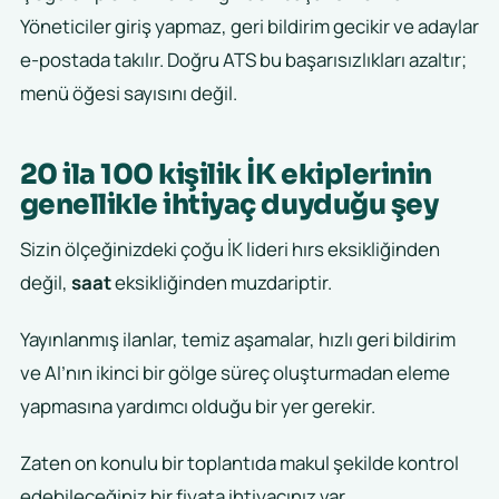
Yöneticiler giriş yapmaz, geri bildirim gecikir ve adaylar
e-postada takılır. Doğru ATS bu başarısızlıkları azaltır;
menü öğesi sayısını değil.
20 ila 100 kişilik İK ekiplerinin
genellikle ihtiyaç duyduğu şey
Sizin ölçeğinizdeki çoğu İK lideri hırs eksikliğinden
değil,
saat
eksikliğinden muzdariptir.
Yayınlanmış ilanlar, temiz aşamalar, hızlı geri bildirim
ve AI’nın ikinci bir gölge süreç oluşturmadan eleme
yapmasına yardımcı olduğu bir yer gerekir.
Zaten on konulu bir toplantıda makul şekilde kontrol
edebileceğiniz bir fiyata ihtiyacınız var.