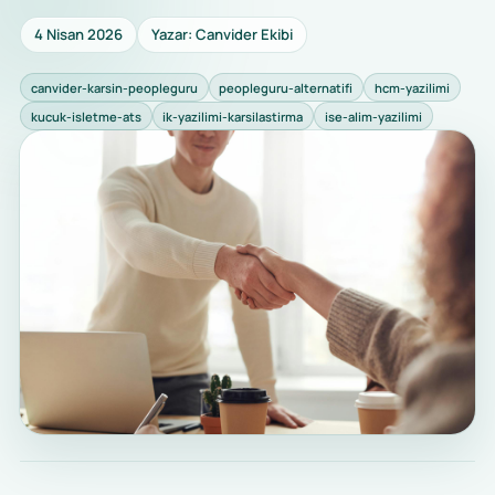
4 Nisan 2026
Yazar: Canvider Ekibi
canvider-karsin-peopleguru
peopleguru-alternatifi
hcm-yazilimi
kucuk-isletme-ats
ik-yazilimi-karsilastirma
ise-alim-yazilimi