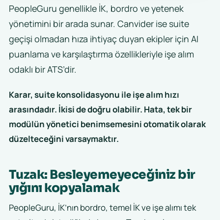
PeopleGuru genellikle İK, bordro ve yetenek
yönetimini bir arada sunar. Canvider ise suite
geçişi olmadan hıza ihtiyaç duyan ekipler için AI
puanlama ve karşılaştırma özellikleriyle işe alım
odaklı bir ATS’dir.
Karar, suite konsolidasyonu ile işe alım hızı
arasındadır. İkisi de doğru olabilir. Hata, tek bir
modülün yönetici benimsemesini otomatik olarak
düzelteceğini varsaymaktır.
Tuzak: Besleyemeyeceğiniz bir
yığını kopyalamak
PeopleGuru, İK’nın bordro, temel İK ve işe alımı tek