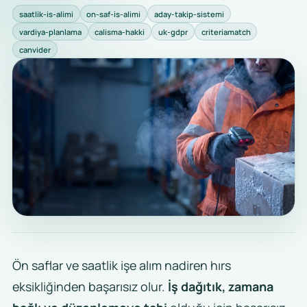
saatlik-is-alimi
on-saf-is-alimi
aday-takip-sistemi
vardiya-planlama
calisma-hakki
uk-gdpr
criteriamatch
canvider
Ön saflar ve saatlik işe alım nadiren hırs
eksikliğinden başarısız olur.
İş dağıtık, zamana