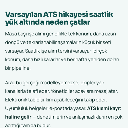
Varsayılan ATS hikayesi saatlik
yük altında neden çatlar
Masa başı işe alımı genellikle tek konum, daha uzun
döngü ve tekrarlanabilir aşamaların küçük bir seti
varsayar. Saatlik işe alım tersini varsayar: birçok
konum, daha hızlı kararlar ve her hafta yeniden dolan
bir pipeline.
Araç bu gerçeği modelleyemezse, ekipler yan
kanallarla telafi eder. Yöneticiler adaylara mesaj atar.
Elektronik tablolar kim açabileceğini takip eder.
Uyumluluk belgeleri e-postada yaşar.
ATS kısmi kayıt
haline gelir
— denetimlerin ve anlaşmazlıkların en çok
acıttığı tam da budur.