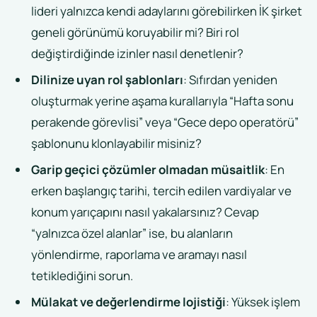
lideri yalnızca kendi adaylarını görebilirken İK şirket
geneli görünümü koruyabilir mi? Biri rol
değiştirdiğinde izinler nasıl denetlenir?
Dilinize uyan rol şablonları
: Sıfırdan yeniden
oluşturmak yerine aşama kurallarıyla “Hafta sonu
perakende görevlisi” veya “Gece depo operatörü”
şablonunu klonlayabilir misiniz?
Garip geçici çözümler olmadan müsaitlik
: En
erken başlangıç tarihi, tercih edilen vardiyalar ve
konum yarıçapını nasıl yakalarsınız? Cevap
“yalnızca özel alanlar” ise, bu alanların
yönlendirme, raporlama ve aramayı nasıl
tetiklediğini sorun.
Mülakat ve değerlendirme lojistiği
: Yüksek işlem