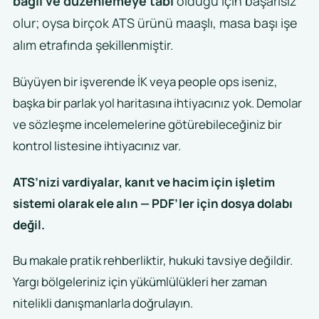
bağlı ve düzenlemeye tabi
olduğu için başarısız
olur; oysa birçok ATS ürünü maaşlı, masa başı işe
alım etrafında şekillenmiştir.
Büyüyen bir işverende İK veya people ops iseniz,
başka bir parlak yol haritasına ihtiyacınız yok. Demolar
ve sözleşme incelemelerine götürebileceğiniz bir
kontrol listesine ihtiyacınız var.
ATS’nizi vardiyalar, kanıt ve hacim için işletim
sistemi olarak ele alın — PDF’ler için dosya dolabı
değil.
Bu makale pratik rehberliktir, hukuki tavsiye değildir.
Yargı bölgeleriniz için yükümlülükleri her zaman
nitelikli danışmanlarla doğrulayın.