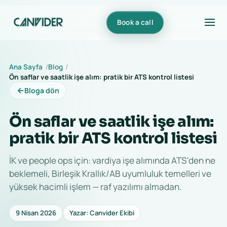
Book a call
Ana Sayfa
Blog
Ön saflar ve saatlik işe alım: pratik bir ATS kontrol listesi
←
Bloga dön
Ön saflar ve saatlik işe alım:
pratik bir ATS kontrol listesi
İK ve people ops için: vardiya işe alımında ATS'den ne
beklemeli, Birleşik Krallık/AB uyumluluk temelleri ve
yüksek hacimli işlem — raf yazılımı almadan.
9 Nisan 2026
Yazar: Canvider Ekibi