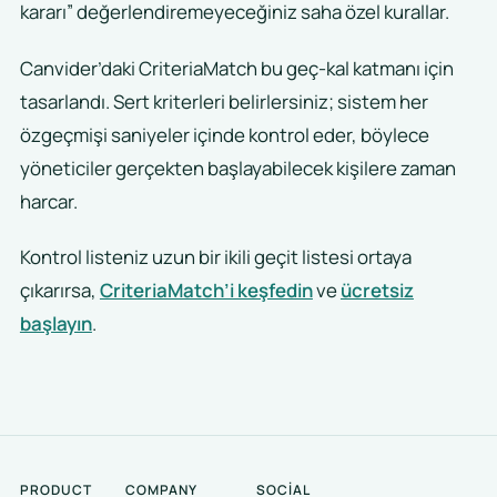
kararı” değerlendiremeyeceğiniz saha özel kurallar.
Canvider’daki CriteriaMatch bu geç-kal katmanı için
tasarlandı. Sert kriterleri belirlersiniz; sistem her
özgeçmişi saniyeler içinde kontrol eder, böylece
yöneticiler gerçekten başlayabilecek kişilere zaman
harcar.
Kontrol listeniz uzun bir ikili geçit listesi ortaya
çıkarırsa,
CriteriaMatch’i keşfedin
ve
ücretsiz
başlayın
.
PRODUCT
COMPANY
SOCIAL