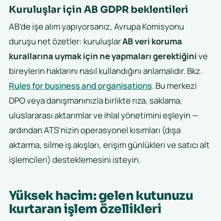
Kuruluşlar için AB GDPR beklentileri
AB’de işe alım yapıyorsanız, Avrupa Komisyonu
duruşu net özetler: kuruluşlar
AB veri koruma
kurallarına uymak için ne yapmaları gerektiğini
ve
bireylerin haklarını nasıl kullandığını anlamalıdır. Bkz.
Rules for business and organisations
. Bu merkezi
DPO veya danışmanınızla birlikte rıza, saklama,
uluslararası aktarımlar ve ihlal yönetimini eşleyin —
ardından ATS’nizin operasyonel kısımları (dışa
aktarma, silme iş akışları, erişim günlükleri ve satıcı alt
işlemcileri) desteklemesini isteyin.
Yüksek hacim: gelen kutunuzu
kurtaran işlem özellikleri