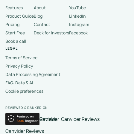
Features
About
YouTube
Product Guide
Blog
LinkedIn
Pricing
Contact
Instagram
Start Free
Deck for investors
Facebook
Book a call
LEGAL
Terms of Service
Privacy Policy
Data Processing Agreement
FAQ: Data & AI
Cookie preferences
REVIEWED & RANKED ON
Canvider Reviews
Canvider Reviews
Canvider Reviews