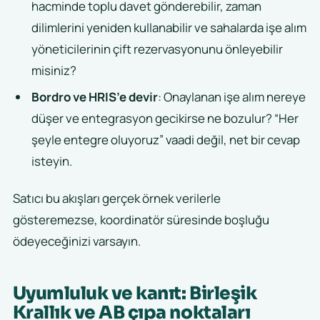
hacminde toplu davet gönderebilir, zaman
dilimlerini yeniden kullanabilir ve sahalarda işe alım
yöneticilerinin çift rezervasyonunu önleyebilir
misiniz?
Bordro ve HRIS’e devir
: Onaylanan işe alım nereye
düşer ve entegrasyon gecikirse ne bozulur? “Her
şeyle entegre oluyoruz” vaadi değil, net bir cevap
isteyin.
Satıcı bu akışları gerçek örnek verilerle
gösteremezse, koordinatör süresinde boşluğu
ödeyeceğinizi varsayın.
Uyumluluk ve kanıt: Birleşik
Krallık ve AB çıpa noktaları