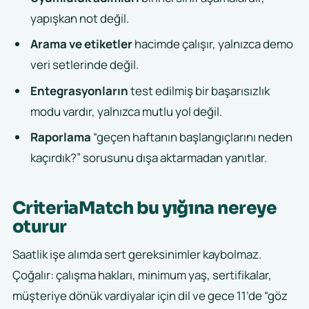
yapışkan not değil.
Arama ve etiketler
hacimde çalışır, yalnızca demo
veri setlerinde değil.
Entegrasyonların
test edilmiş bir başarısızlık
modu vardır, yalnızca mutlu yol değil.
Raporlama
“geçen haftanın başlangıçlarını neden
kaçırdık?” sorusunu dışa aktarmadan yanıtlar.
CriteriaMatch bu yığına nereye
oturur
Saatlik işe alımda sert gereksinimler kaybolmaz.
Çoğalır: çalışma hakları, minimum yaş, sertifikalar,
müşteriye dönük vardiyalar için dil ve gece 11’de “göz