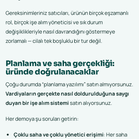
Gereksinimleriniz satıcıları, ürünün birçok eşzamanlı
rol, birçok işe alım yöneticisi ve sık durum
değişiklikleriyle nasıl davrandığını göstermeye
zorlamalı — cilalı tek boşluklu bir tur değil.
Planlama ve saha gerçekliği:
üründe doğrulanacaklar
Çoğu durumda “planlama yazılımı” satın almıyorsunuz.
Vardiyaların gerçekte nasıl doldurulduğuna saygı
duyan bir işe alım sistemi
satın alıyorsunuz.
Her demoya şu soruları getirin:
Çoklu saha ve çoklu yönetici erişimi
: Her saha