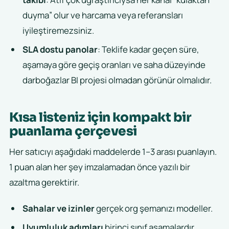
duyma” olur ve harcama veya referansları
iyileştiremezsiniz.
SLA dostu panolar
: Teklife kadar geçen süre,
aşamaya göre geçiş oranları ve saha düzeyinde
darboğazlar BI projesi olmadan görünür olmalıdır.
Kısa listeniz için kompakt bir
puanlama çerçevesi
Her satıcıyı aşağıdaki maddelerde 1–3 arası puanlayın.
1 puan alan her şey imzalamadan önce yazılı bir
azaltma gerektirir.
Sahalar ve izinler
gerçek org şemanızı modeller.
Uyumluluk adımları
birinci sınıf aşamalardır,