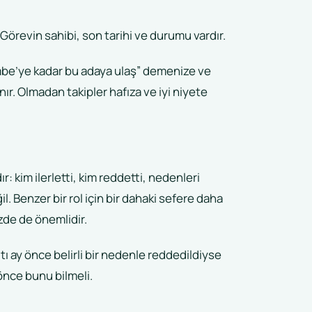
. Görevin sahibi, son tarihi ve durumu vardır.
mbe’ye kadar bu adaya ulaş” demenize ve
r. Olmadan takipler hafıza ve iyi niyete
r: kim ilerletti, kim reddetti, nedenleri
. Benzer bir rol için bir dahaki sefere daha
zde de önemlidir.
tı ay önce belirli bir nedenle reddedildiyse
nce bunu bilmeli.