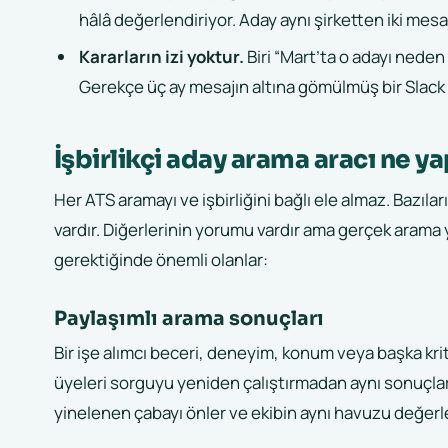
hâlâ değerlendiriyor. Aday aynı şirketten iki mesaj
Kararların izi yoktur.
Biri “Mart’ta o adayı nede
Gerekçe üç ay mesajın altına gömülmüş bir Slack 
İşbirlikçi aday arama aracı ne y
Her ATS aramayı ve işbirliğini bağlı ele almaz. Bazılar
vardır. Diğerlerinin yorumu vardır ama gerçek arama y
gerektiğinde önemli olanlar:
Paylaşımlı arama sonuçları
Bir işe alımcı beceri, deneyim, konum veya başka kri
üyeleri sorguyu yeniden çalıştırmadan aynı sonuçları
yinelenen çabayı önler ve ekibin aynı havuzu değerl