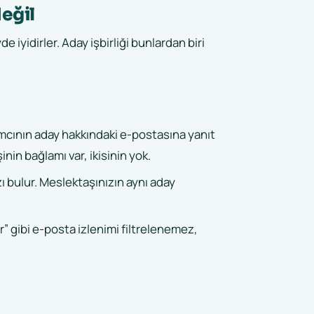
değil
e iyidirler. Aday işbirliği bunlardan biri
lımcının aday hakkındaki e-postasına yanıt
inin bağlamı var, ikisinin yok.
ı bulur. Meslektaşınızın aynı aday
lur” gibi e-posta izlenimi filtrelenemez,