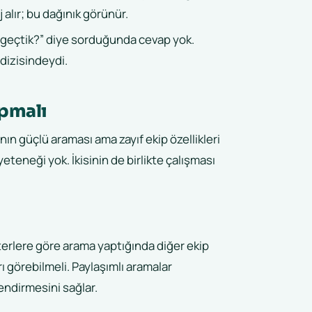
 alır; bu dağınık görünür.
n geçtik?” diye sorduğunda cevap yok.
dizisindeydi.
apmalı
ının güçlü araması ama zayıf ekip özellikleri
eteneği yok. İkisinin de birlikte çalışması
terlere göre arama yaptığında diğer ekip
 görebilmeli. Paylaşımlı aramalar
endirmesini sağlar.