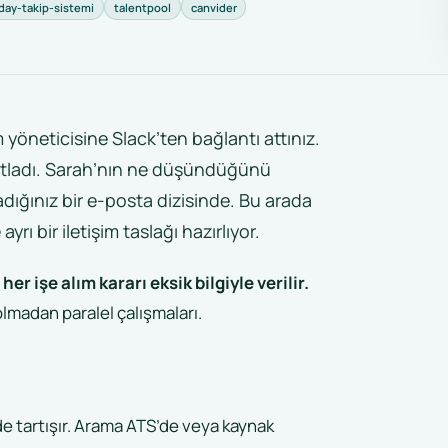
day-takip-sistemi
talentpool
canvider
 yöneticisine Slack’ten bağlantı attınız.
ıtladı. Sarah’nın ne düşündüğünü
dığınız bir e-posta dizisinde. Bu arada
rı bir iletişim taslağı hazırlıyor.
 işe alım kararı eksik bilgiyle verilir.
olmadan paralel çalışmaları.
rde tartışır. Arama ATS’de veya kaynak