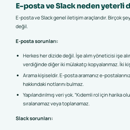
E-posta ve Slack neden yeterli 
E-posta ve Slack genel iletişim araçlarıdır. Birçok şeyd
değil.
E-posta sorunları:
Herkes her dizide değil. İşe alım yöneticisi işe a
verdiğinde diğer iki mülakatçı kopyalanmaz. İki kiş
Arama kişiseldir. E-posta aramanız e-postalarınız
hakkındaki notlarını bulmaz.
Yapılandırılmış veri yok. “Kıdemli rol için harika o
sıralanamaz veya toplanamaz.
Slack sorunları: