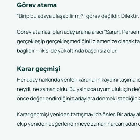
Görev atama
“Birip bu adaya ulaşabilir mi?” görev değildir. Dilektir
Görev ataması olan aday arama aracı “Sarah, Perşe
gerçekleşip gerçekleşmediğini izlemenize olanak tanı
bağlıdır — ikisi de yük altında başarısız olur.
Karar geçmişi
Her aday hakkında verilen kararların kaydını taşımalıdı
neydi, ne zaman oldu. Bu yalnızca uyumluluk için değil
önce değerlendirdiğiniz adaylara dönmek istediğini
Karar geçmişi yeniden tartışmayı da önler. Bir aday al
ekip yeniden değerlendirmeye zaman harcamadan ö