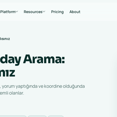
Platform
Resources
Pricing
About
ısınız
 Aday Arama:
nız
nda, yorum yaptığında ve koordine olduğunda
emli olanlar.