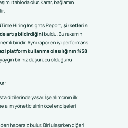
şımlı tabloda olur. Karar, bağlamın
ir.
Time Hiring Insights Report,
şirketlerin
 artış bildirdiğini
buldu. Bu rakamın
emli biridir. Aynı rapor en iyi performans
zi platform kullanma olasılığının %58
 yaygın bir hız düşürücü olduğunu
ur:
a dizilerinde yaşar. İşe alımcının ilk
e alım yöneticisinin özel endişeleri
inden habersiz bulur. Biri ulaşırken diğeri