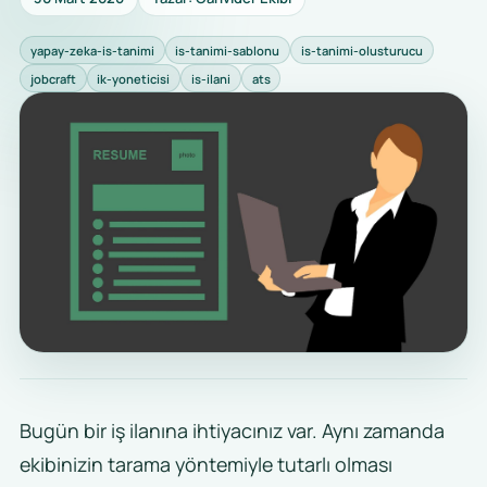
yapay-zeka-is-tanimi
is-tanimi-sablonu
is-tanimi-olusturucu
jobcraft
ik-yoneticisi
is-ilani
ats
Bugün bir iş ilanına ihtiyacınız var. Aynı zamanda
ekibinizin tarama yöntemiyle tutarlı olması