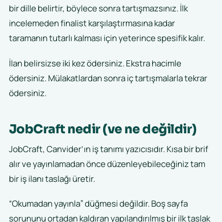
bir dille belirtir, böylece sonra tartışmazsınız. İlk
incelemeden finalist karşılaştırmasına kadar
taramanın tutarlı kalması için yeterince spesifik kalır.
İlan belirsizse iki kez ödersiniz. Ekstra hacimle
ödersiniz. Mülakatlardan sonra iç tartışmalarla tekrar
ödersiniz.
JobCraft nedir (ve ne değildir)
JobCraft, Canvider’ın iş tanımı yazıcısıdır. Kısa bir brif
alır ve yayınlamadan önce düzenleyebileceğiniz tam
bir iş ilanı taslağı üretir.
“Okumadan yayınla” düğmesi değildir. Boş sayfa
sorununu ortadan kaldıran yapılandırılmış bir ilk taslak