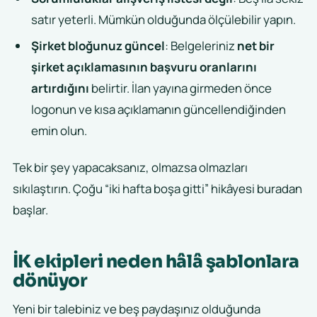
satır yeterli. Mümkün olduğunda ölçülebilir yapın.
Şirket bloğunuz güncel
: Belgeleriniz
net bir
şirket açıklamasının başvuru oranlarını
artırdığını
belirtir. İlan yayına girmeden önce
logonun ve kısa açıklamanın güncellendiğinden
emin olun.
Tek bir şey yapacaksanız, olmazsa olmazları
sıkılaştırın. Çoğu “iki hafta boşa gitti” hikâyesi buradan
başlar.
İK ekipleri neden hâlâ şablonlara
dönüyor
Yeni bir talebiniz ve beş paydaşınız olduğunda