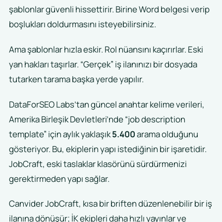
şablonlar güvenli hissettirir. Birine Word belgesi verip
boşlukları doldurmasını isteyebilirsiniz.
Ama şablonlar hızla eskir. Rol nüansını kaçırırlar. Eski
yan hakları taşırlar. “Gerçek” iş ilanınızı bir dosyada
tutarken tarama başka yerde yapılır.
DataForSEO Labs’tan güncel anahtar kelime verileri,
Amerika Birleşik Devletleri’nde “job description
template” için aylık yaklaşık
5.400
arama olduğunu
gösteriyor. Bu, ekiplerin yapı istediğinin bir işaretidir.
JobCraft, eski taslaklar klasörünü sürdürmenizi
gerektirmeden yapı sağlar.
Canvider JobCraft, kısa bir briften düzenlenebilir bir iş
ilanına dönüşür; İK ekipleri daha hızlı yayınlar ve