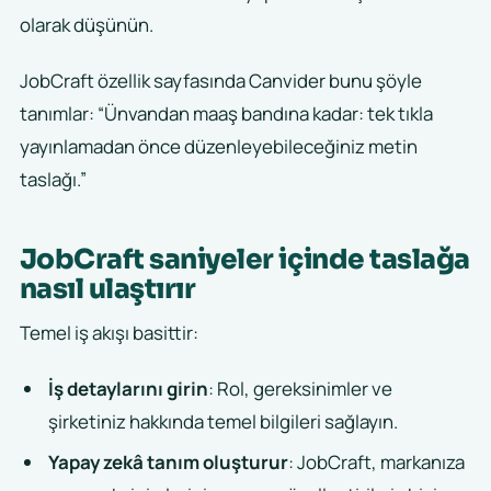
olarak düşünün.
JobCraft özellik sayfasında Canvider bunu şöyle
tanımlar: “Ünvandan maaş bandına kadar: tek tıkla
yayınlamadan önce düzenleyebileceğiniz metin
taslağı.”
JobCraft saniyeler içinde taslağa
nasıl ulaştırır
Temel iş akışı basittir:
İş detaylarını girin
: Rol, gereksinimler ve
şirketiniz hakkında temel bilgileri sağlayın.
Yapay zekâ tanım oluşturur
: JobCraft, markanıza