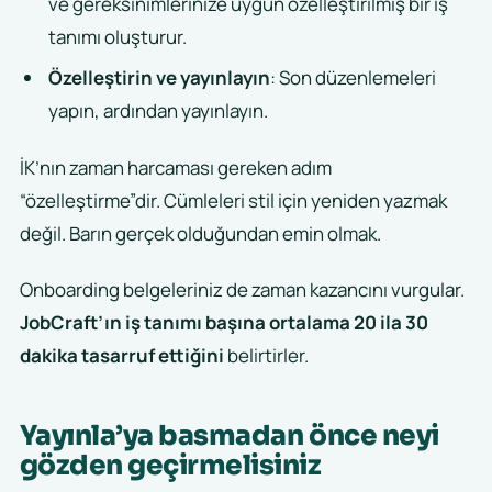
ve gereksinimlerinize uygun özelleştirilmiş bir iş
tanımı oluşturur.
Özelleştirin ve yayınlayın
: Son düzenlemeleri
yapın, ardından yayınlayın.
İK’nın zaman harcaması gereken adım
“özelleştirme”dir. Cümleleri stil için yeniden yazmak
değil. Barın gerçek olduğundan emin olmak.
Onboarding belgeleriniz de zaman kazancını vurgular.
JobCraft’ın iş tanımı başına ortalama 20 ila 30
dakika tasarruf ettiğini
belirtirler.
Yayınla’ya basmadan önce neyi
gözden geçirmelisiniz