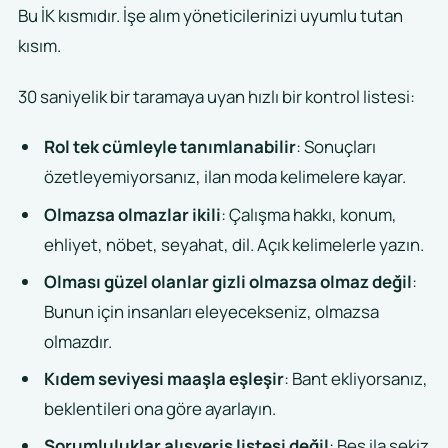
Bu İK kısmıdır. İşe alım yöneticilerinizi uyumlu tutan
kısım.
30 saniyelik bir taramaya uyan hızlı bir kontrol listesi:
Rol tek cümleyle tanımlanabilir
: Sonuçları
özetleyemiyorsanız, ilan moda kelimelere kayar.
Olmazsa olmazlar ikili
: Çalışma hakkı, konum,
ehliyet, nöbet, seyahat, dil. Açık kelimelerle yazın.
Olması güzel olanlar gizli olmazsa olmaz değil
:
Bunun için insanları eleyecekseniz, olmazsa
olmazdır.
Kıdem seviyesi maaşla eşleşir
: Bant ekliyorsanız,
beklentileri ona göre ayarlayın.
Sorumluluklar alışveriş listesi değil
: Beş ila sekiz