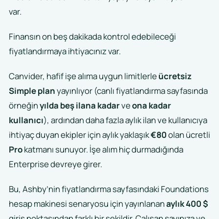
var.
Finansın on beş dakikada kontrol edebileceği
fiyatlandırmaya ihtiyacınız var.
Canvider, hafif işe alıma uygun limitlerle
ücretsiz
Simple plan
yayınlıyor (canlı fiyatlandırma sayfasında
örneğin
yılda beş ilana kadar
ve
ona kadar
kullanıcı
), ardından daha fazla aylık ilan ve kullanıcıya
ihtiyaç duyan ekipler için aylık yaklaşık
€80
olan ücretli
Pro
katmanı sunuyor. İşe alım hiç durmadığında
Enterprise devreye girer.
Bu, Ashby’nin fiyatlandırma sayfasındaki Foundations
hesap makinesi senaryosu için yayınlanan
aylık 400 $
giriş noktasından farklı bir şekildir. Çalışan sayınıza ve