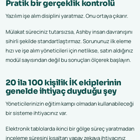
Pratik bir gerçeklik kontrolü
Yazılım işe alım disiplini yaratmaz. Onu ortaya çıkarır.
Mülakat süreciniz tutarsızsa, Ashby insan davranışını
sihirli şekilde standartlaştırmaz. Sorununuz ilk eleme
hızı ve işe alım yöneticileri için netlikse, satın aldığınız
modül sayısından değil bu sonuçları ölçerek başlayın.
20 ila 100 kişilik İK ekiplerinin
genelde ihtiyaç duyduğu şey
Yöneticilerinizin eğitim kampı olmadan kullanabileceği
bir sisteme ihtiyacınız var.
Elektronik tablolarda ikinci bir gölge süreç yaratmadan
inceleme süresini kısaltan yapay zekaya ihtiyacınız