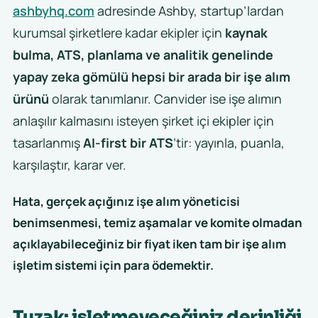
ashbyhq.com
adresinde Ashby, startup’lardan
kurumsal şirketlere kadar ekipler için
kaynak
bulma, ATS, planlama ve analitik genelinde
yapay zeka gömülü hepsi bir arada bir işe alım
ürünü
olarak tanımlanır. Canvider ise işe alımın
anlaşılır kalmasını isteyen şirket içi ekipler için
tasarlanmış
AI-first bir ATS
’tir: yayınla, puanla,
karşılaştır, karar ver.
Hata, gerçek açığınız işe alım yöneticisi
benimsenmesi, temiz aşamalar ve komite olmadan
açıklayabileceğiniz bir fiyat iken tam bir işe alım
işletim sistemi için para ödemektir.
Tuzak: işletmeyeceğiniz derinliği