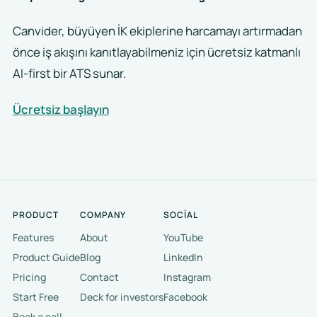
Canvider, büyüyen İK ekiplerine harcamayı artırmadan
önce iş akışını kanıtlayabilmeniz için ücretsiz katmanlı
AI-first bir ATS sunar.
Ücretsiz başlayın
PRODUCT
COMPANY
SOCIAL
Features
About
YouTube
Product Guide
Blog
LinkedIn
Pricing
Contact
Instagram
Start Free
Deck for investors
Facebook
Book a call