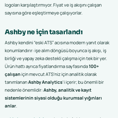
logoları karşılaştırmıyor. Fiyat ve iş akışını çalışan
sayısına göre eşleştirmeye çalışıyorlar.
Ashby ne için tasarlandı
Ashby kendini “eski ATS” acısına modern yanıt olarak
konumlandırır: işe alım döngüsü boyunca iş akışı, iş
birliği ve yapay zeka destekli çalışma için tek bir yer.
Ürün hattı ayrıca fiyatlandırma sayfasında
100+
çalışan
için mevcut ATS’niz için analitik olarak
tanımlanan
Ashby Analytics
’i içerir; bu önemli bir
nedenle önemlidir:
Ashby, analitik ve kayıt
sistemlerinin siyasi olduğu kurumsal yığınları
anlar
.