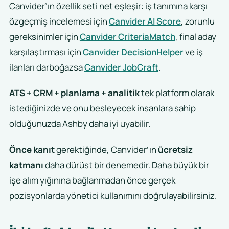
Canvider’ın özellik seti net eşleşir: iş tanımına karşı
özgeçmiş incelemesi için
Canvider AI Score
, zorunlu
gereksinimler için
Canvider CriteriaMatch
, final aday
karşılaştırması için
Canvider DecisionHelper
ve iş
ilanları darboğazsa
Canvider JobCraft
.
ATS + CRM + planlama + analitik
tek platform olarak
istediğinizde ve onu besleyecek insanlara sahip
olduğunuzda Ashby daha iyi uyabilir.
Önce kanıt
gerektiğinde, Canvider’ın
ücretsiz
katmanı
daha dürüst bir denemedir. Daha büyük bir
işe alım yığınına bağlanmadan önce gerçek
pozisyonlarda yönetici kullanımını doğrulayabilirsiniz.