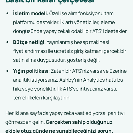
İşletim modeli
: Özel işe alım fonksiyonu tam
platformu destekler. İK artı yöneticiler, eleme
döngüsünde yapay zekalı odaklı bir ATS’i destekler.
Bütçe netliği
: Yayınlanmış hesap makinesi
fiyatlandırması ile ücretsiz giriş katmanı gerçek bir
satın alma duygusudur, gösteriş değil.
Yığın politikası
: Zaten bir ATS’niz varsa ve üzerine
analitik istiyorsanız, Ashby’nin Analytics hattı bu
hikayeye yöneliktir. İlk ATS’ye ihtiyacınız varsa,
temel ilkeleri karşılaştırın.
Her iki ana sayfa da yapay zeka vaat ediyorsa, parıltıyı
görmezden gelin.
Gerçekten sahip olduğunuz
ekiple otuz günde ne sunabileceğinizi sorun.