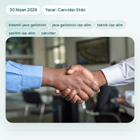
30 Nisan 2026
Yazar: Canvider Ekibi
kidemli-java-gelistirici
java-gelistirici-ise-alim
teknik-ise-alim
yazilim-ise-alim
canvider