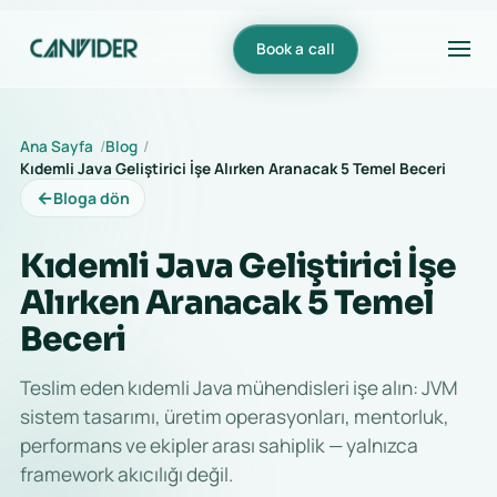
Book a call
Ana Sayfa
Blog
Kıdemli Java Geliştirici İşe Alırken Aranacak 5 Temel Beceri
←
Bloga dön
Kıdemli Java Geliştirici İşe
Alırken Aranacak 5 Temel
Beceri
Teslim eden kıdemli Java mühendisleri işe alın: JVM
sistem tasarımı, üretim operasyonları, mentorluk,
performans ve ekipler arası sahiplik — yalnızca
framework akıcılığı değil.