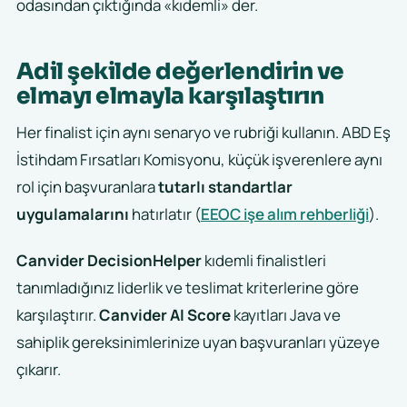
odasından çıktığında «kıdemli» der.
Adil şekilde değerlendirin ve
elmayı elmayla karşılaştırın
Her finalist için aynı senaryo ve rubriği kullanın. ABD Eş
İstihdam Fırsatları Komisyonu, küçük işverenlere aynı
rol için başvuranlara
tutarlı standartlar
uygulamalarını
hatırlatır (
EEOC işe alım rehberliği
).
Canvider DecisionHelper
kıdemli finalistleri
tanımladığınız liderlik ve teslimat kriterlerine göre
karşılaştırır.
Canvider AI Score
kayıtları Java ve
sahiplik gereksinimlerinize uyan başvuranları yüzeye
çıkarır.