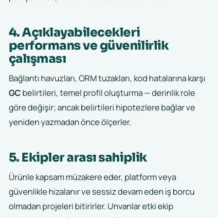
4. Açıklayabilecekleri
performans ve güvenilirlik
çalışması
Bağlantı havuzları, ORM tuzakları, kod hatalarına karşı
GC
belirtileri, temel profil oluşturma — derinlik role
göre değişir; ancak belirtileri hipotezlere bağlar ve
yeniden yazmadan önce ölçerler.
5. Ekipler arası sahiplik
Ürünle kapsam müzakere eder, platform veya
güvenlikle hizalanır ve sessiz devam eden iş borcu
olmadan projeleri bitirirler. Unvanlar etki ekip