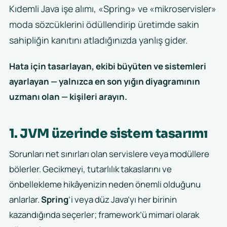
Kıdemli Java işe alımı, «Spring» ve «mikroservisler»
moda sözcüklerini ödüllendirip üretimde sakin
sahipliğin kanıtını atladığınızda yanlış gider.
Hata için tasarlayan, ekibi büyüten ve sistemleri
ayarlayan — yalnızca en son yığın diyagramının
uzmanı olan — kişileri arayın.
1. JVM üzerinde sistem tasarımı
Sorunları net sınırları olan servislere veya modüllere
bölerler. Gecikmeyi, tutarlılık takaslarını ve
önbellekleme hikâyenizin neden önemli olduğunu
anlarlar.
Spring
’i veya düz Java’yı her birinin
kazandığında seçerler; framework’ü mimari olarak