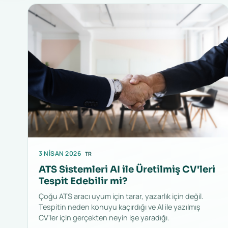
3 NISAN 2026
TR
ATS Sistemleri AI ile Üretilmiş CV'leri
Tespit Edebilir mi?
Çoğu ATS aracı uyum için tarar, yazarlık için değil.
Tespitin neden konuyu kaçırdığı ve AI ile yazılmış
CV'ler için gerçekten neyin işe yaradığı.