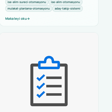
ise-alim-sureci-otomasyonu
ise-alim-otomasyonu
mulakat-planlama-otomasyonu
aday-takip-sistemi
Makaleyi oku
→