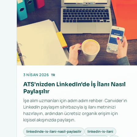
3 NISAN 2026
TR
ATS'nizden LinkedIn'de İş İlanı Nasıl
Paylaşılır
İşe alım uzmanları için adım adım rehber: Canvider'ın
LinkedIn paylaşım sihirbazıyla iş ilanı metninizi
hazırlayın, ardından ücretsiz organik erişim için
kişisel akışınızda paylaşın.
linkedinde-is-ilani-nasil-paylasilir
linkedin-is-ilani