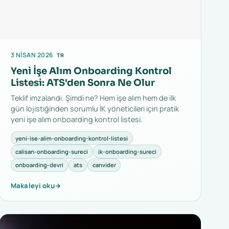
3 NISAN 2026
TR
Yeni İşe Alım Onboarding Kontrol
Listesi: ATS'den Sonra Ne Olur
Teklif imzalandı. Şimdi ne? Hem işe alım hem de ilk
gün lojistiğinden sorumlu İK yöneticileri için pratik
yeni işe alım onboarding kontrol listesi.
yeni-ise-alim-onboarding-kontrol-listesi
calisan-onboarding-sureci
ik-onboarding-sureci
onboarding-devri
ats
canvider
Makaleyi oku
→