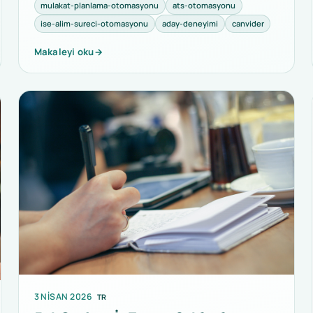
mulakat-planlama-otomasyonu
ats-otomasyonu
ise-alim-sureci-otomasyonu
aday-deneyimi
canvider
Makaleyi oku
→
3 NISAN 2026
TR