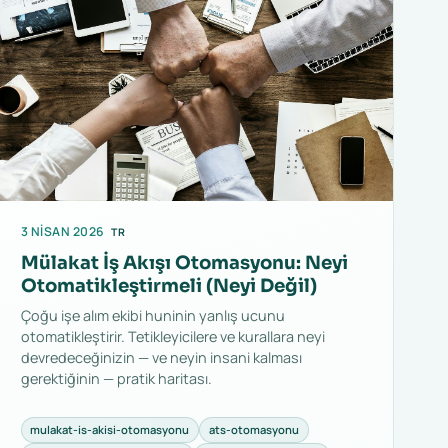
3 NISAN 2026
TR
Mülakat İş Akışı Otomasyonu: Neyi
Otomatikleştirmeli (Neyi Değil)
Çoğu işe alım ekibi huninin yanlış ucunu
otomatikleştirir. Tetikleyicilere ve kurallara neyi
devredeceğinizin — ve neyin insani kalması
gerektiğinin — pratik haritası.
mulakat-is-akisi-otomasyonu
ats-otomasyonu