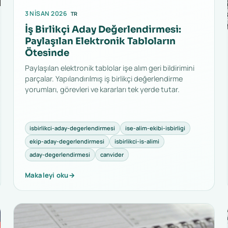
3 NISAN 2026
TR
İş Birlikçi Aday Değerlendirmesi:
Paylaşılan Elektronik Tabloların
Ötesinde
Paylaşılan elektronik tablolar işe alım geri bildirimini
parçalar. Yapılandırılmış iş birlikçi değerlendirme
yorumları, görevleri ve kararları tek yerde tutar.
isbirlikci-aday-degerlendirmesi
ise-alim-ekibi-isbirligi
ekip-aday-degerlendirmesi
isbirlikci-is-alimi
aday-degerlendirmesi
canvider
Makaleyi oku
→