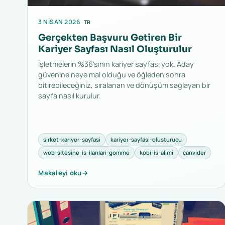
3 NISAN 2026
TR
Gerçekten Başvuru Getiren Bir
Kariyer Sayfası Nasıl Oluşturulur
İşletmelerin %36'sının kariyer sayfası yok. Aday
güvenine neye mal olduğu ve öğleden sonra
bitirebileceğiniz, sıralanan ve dönüşüm sağlayan bir
sayfa nasıl kurulur.
sirket-kariyer-sayfasi
kariyer-sayfasi-olusturucu
web-sitesine-is-ilanlari-gomme
kobi-is-alimi
canvider
Makaleyi oku
→