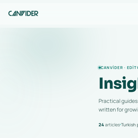
CANVIDER · EDIT
Insig
Practical guides
written for grow
24
articles
Turkish 