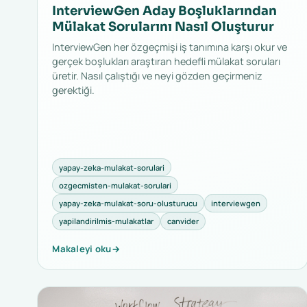
InterviewGen Aday Boşluklarından
Mülakat Sorularını Nasıl Oluşturur
InterviewGen her özgeçmişi iş tanımına karşı okur ve
gerçek boşlukları araştıran hedefli mülakat soruları
üretir. Nasıl çalıştığı ve neyi gözden geçirmeniz
gerektiği.
yapay-zeka-mulakat-sorulari
ozgecmisten-mulakat-sorulari
yapay-zeka-mulakat-soru-olusturucu
interviewgen
yapilandirilmis-mulakatlar
canvider
Makaleyi oku
→