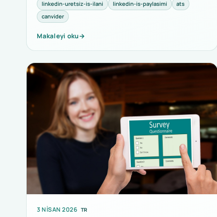
linkedin-uretsiz-is-ilani
linkedin-is-paylasimi
ats
canvider
Makaleyi oku
→
3 NISAN 2026
TR