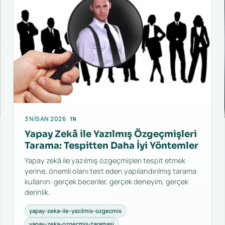
3 NISAN 2026
TR
Yapay Zekâ ile Yazılmış Özgeçmişleri
Tarama: Tespitten Daha İyi Yöntemler
Yapay zekâ ile yazılmış özgeçmişleri tespit etmek
yerine, önemli olanı test eden yapılandırılmış tarama
kullanın: gerçek beceriler, gerçek deneyim, gerçek
derinlik.
yapay-zeka-ile-yazilmis-ozgecmis
yapay-zeka-ozgecmis-taramasi