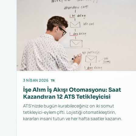
3 NISAN 2026
TR
İşe Alım İş Akışı Otomasyonu: Saat
Kazandıran 12 ATS Tetikleyicisi
ATS'nizde bugün kurabileceğiniz on iki somut
tetikleyici-eylem çifti. Lojistiği otomatikleştirin,
kararları insani tutun ve her hafta saatler kazanın.