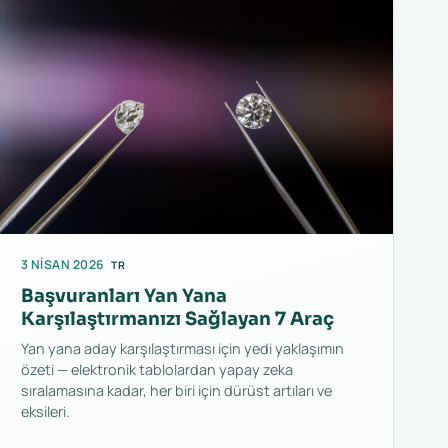
3 NISAN 2026
TR
Başvuranları Yan Yana
Karşılaştırmanızı Sağlayan 7 Araç
Yan yana aday karşılaştırması için yedi yaklaşımın
özeti — elektronik tablolardan yapay zeka
sıralamasına kadar, her biri için dürüst artıları ve
eksileri.