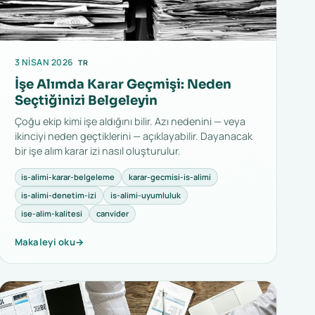
3 NISAN 2026
TR
İşe Alımda Karar Geçmişi: Neden
Seçtiğinizi Belgeleyin
Çoğu ekip kimi işe aldığını bilir. Azı nedenini — veya
ikinciyi neden geçtiklerini — açıklayabilir. Dayanacak
bir işe alım karar izi nasıl oluşturulur.
is-alimi-karar-belgeleme
karar-gecmisi-is-alimi
is-alimi-denetim-izi
is-alimi-uyumluluk
ise-alim-kalitesi
canvider
Makaleyi oku
→