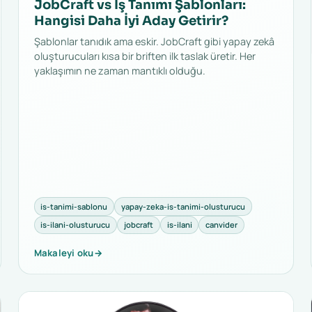
JobCraft vs İş Tanımı Şablonları:
Hangisi Daha İyi Aday Getirir?
Şablonlar tanıdık ama eskir. JobCraft gibi yapay zekâ
oluşturucuları kısa bir briften ilk taslak üretir. Her
yaklaşımın ne zaman mantıklı olduğu.
is-tanimi-sablonu
yapay-zeka-is-tanimi-olusturucu
is-ilani-olusturucu
jobcraft
is-ilani
canvider
Makaleyi oku
→