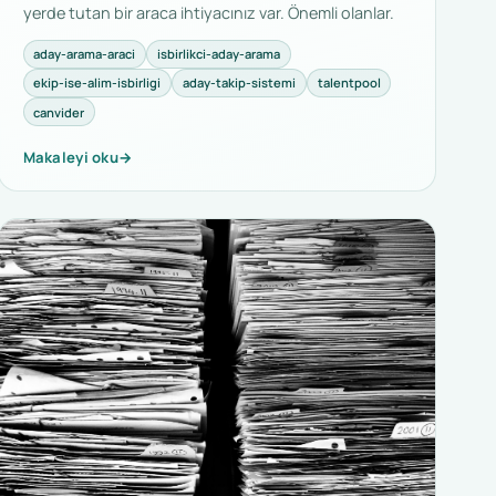
yerde tutan bir araca ihtiyacınız var. Önemli olanlar.
aday-arama-araci
isbirlikci-aday-arama
ekip-ise-alim-isbirligi
aday-takip-sistemi
talentpool
canvider
Makaleyi oku
→