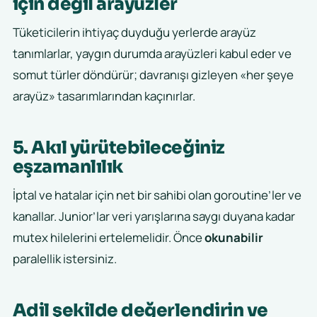
için değil arayüzler
Tüketicilerin ihtiyaç duyduğu yerlerde arayüz
tanımlarlar, yaygın durumda arayüzleri kabul eder ve
somut türler döndürür; davranışı gizleyen «her şeye
arayüz» tasarımlarından kaçınırlar.
5. Akıl yürütebileceğiniz
eşzamanlılık
İptal ve hatalar için net bir sahibi olan goroutine’ler ve
kanallar. Junior’lar veri yarışlarına saygı duyana kadar
mutex hilelerini ertelemelidir. Önce
okunabilir
paralellik istersiniz.
Adil şekilde değerlendirin ve