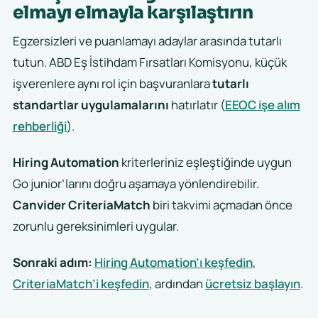
elmayı elmayla karşılaştırın
Egzersizleri ve puanlamayı adaylar arasında tutarlı
tutun. ABD Eş İstihdam Fırsatları Komisyonu, küçük
işverenlere aynı rol için başvuranlara
tutarlı
standartlar uygulamalarını
hatırlatır (
EEOC işe alım
rehberliği
).
Hiring Automation
kriterleriniz eşleştiğinde uygun
Go junior’larını doğru aşamaya yönlendirebilir.
Canvider CriteriaMatch
biri takvimi açmadan önce
zorunlu gereksinimleri uygular.
Sonraki adım:
Hiring Automation’ı keşfedin
,
CriteriaMatch’i keşfedin
, ardından
ücretsiz başlayın
.