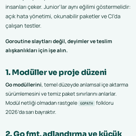
insanları çeker. Junior’lar aynı eğilimi göstermelidir:
açık hata yönetimi, okunabilir paketler ve CI’da
çalışan testler.
Goroutine slaytları değil, deyimler ve teslim
alışkanlıkları için işe alın.
1. Modüller ve proje düzeni
Go modüllerini
, temel düzeyde anlamsal içe aktarma
sürümlemesini ve temiz paket sınırlarını anlarlar.
Modül netliği olmadan rastgele
folkloru
GOPATH
2026’da sarı bayraktır.
2. Go fmt, adlandırma ve küçük