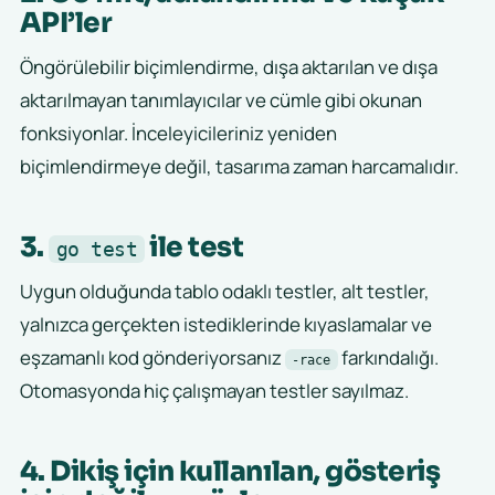
API’ler
Öngörülebilir biçimlendirme, dışa aktarılan ve dışa
aktarılmayan tanımlayıcılar ve cümle gibi okunan
fonksiyonlar. İnceleyicileriniz yeniden
biçimlendirmeye değil, tasarıma zaman harcamalıdır.
3.
ile test
go test
Uygun olduğunda tablo odaklı testler, alt testler,
yalnızca gerçekten istediklerinde kıyaslamalar ve
eşzamanlı kod gönderiyorsanız
farkındalığı.
-race
Otomasyonda hiç çalışmayan testler sayılmaz.
4. Dikiş için kullanılan, gösteriş