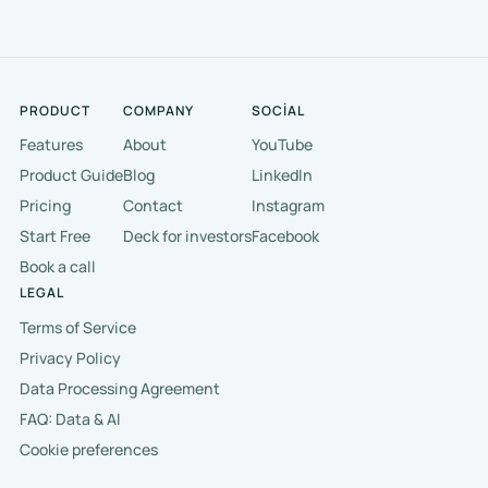
PRODUCT
COMPANY
SOCIAL
Features
About
YouTube
Product Guide
Blog
LinkedIn
Pricing
Contact
Instagram
Start Free
Deck for investors
Facebook
Book a call
LEGAL
Terms of Service
Privacy Policy
Data Processing Agreement
FAQ: Data & AI
Cookie preferences