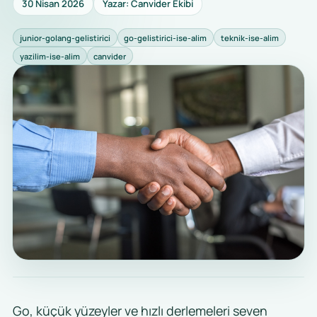
30 Nisan 2026
Yazar: Canvider Ekibi
junior-golang-gelistirici
go-gelistirici-ise-alim
teknik-ise-alim
yazilim-ise-alim
canvider
Go, küçük yüzeyler ve hızlı derlemeleri seven