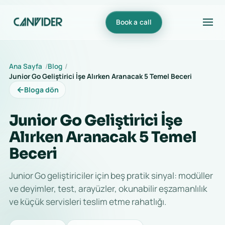
Book a call
Ana Sayfa
Blog
Junior Go Geliştirici İşe Alırken Aranacak 5 Temel Beceri
←
Bloga dön
Junior Go Geliştirici İşe
Alırken Aranacak 5 Temel
Beceri
Junior Go geliştiriciler için beş pratik sinyal: modüller
ve deyimler, test, arayüzler, okunabilir eşzamanlılık
ve küçük servisleri teslim etme rahatlığı.