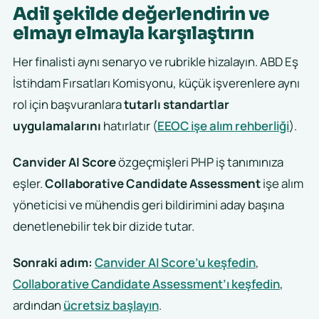
Adil şekilde değerlendirin ve
elmayı elmayla karşılaştırın
Her finalisti aynı senaryo ve rubrikle hizalayın. ABD Eş
İstihdam Fırsatları Komisyonu, küçük işverenlere aynı
rol için başvuranlara
tutarlı standartlar
uygulamalarını
hatırlatır (
EEOC işe alım rehberliği
).
Canvider AI Score
özgeçmişleri PHP iş tanımınıza
eşler.
Collaborative Candidate Assessment
işe alım
yöneticisi ve mühendis geri bildirimini aday başına
denetlenebilir tek bir dizide tutar.
Sonraki adım:
Canvider AI Score’u keşfedin
,
Collaborative Candidate Assessment’ı keşfedin
,
ardından
ücretsiz başlayın
.