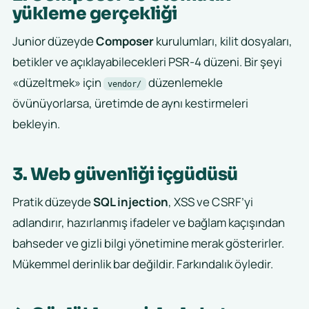
yükleme gerçekliği
Junior düzeyde
Composer
kurulumları, kilit dosyaları,
betikler ve açıklayabilecekleri PSR-4 düzeni. Bir şeyi
«düzeltmek» için
düzenlemekle
vendor/
övünüyorlarsa, üretimde de aynı kestirmeleri
bekleyin.
3. Web güvenliği içgüdüsü
Pratik düzeyde
SQL injection
, XSS ve CSRF’yi
adlandırır, hazırlanmış ifadeler ve bağlam kaçışından
bahseder ve gizli bilgi yönetimine merak gösterirler.
Mükemmel derinlik bar değildir. Farkındalık öyledir.