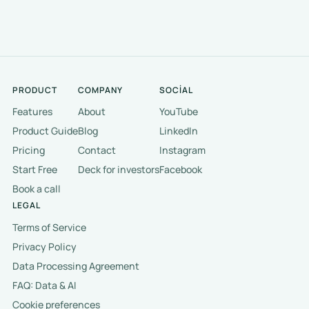
PRODUCT
COMPANY
SOCIAL
Features
About
YouTube
Product Guide
Blog
LinkedIn
Pricing
Contact
Instagram
Start Free
Deck for investors
Facebook
Book a call
LEGAL
Terms of Service
Privacy Policy
Data Processing Agreement
FAQ: Data & AI
Cookie preferences