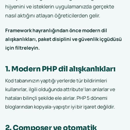
hijyenini ve isteklerin uygulamanızda gerçekte
nasıl aktığını atlayan öğreticilerden gelir.
Framework hayranlığından önce modern dil
alışkanlıkları, paket disiplini ve güvenlik içgüdüsü
için filtreleyin.
1. Modern PHP dil alışkanlıkları
Kod tabanınızın yaptığı yerlerde tür bildirimleri
kullanırlar, ilgili olduğunda attribute’ları anlarlar ve
hataları bilinçli şekilde ele alırlar. PHP 5 dönemi
bloglarından kopyala-yapıştır iyi bir işaret değildir.
2. Composer ve otomatik