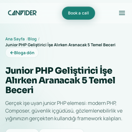
Book a call
Ana Sayfa
Blog
Junior PHP Geliştirici İşe Alırken Aranacak 5 Temel Beceri
←
Bloga dön
Junior PHP Geliştirici İşe
Alırken Aranacak 5 Temel
Beceri
Gerçek işe uyan junior PHP elemesi: modern PHP,
Composer, güvenlik içgüdüsü, gözlemlenebilirlik ve
yığınınızın gerçekten kullandığı framework kalıpları.