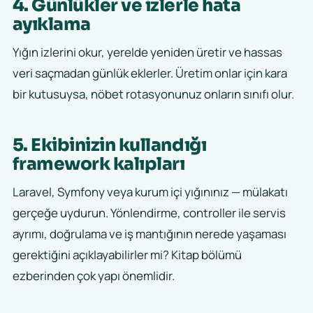
4. Günlükler ve izlerle hata
ayıklama
Yığın izlerini okur, yerelde yeniden üretir ve hassas
veri saçmadan günlük eklerler. Üretim onlar için kara
bir kutusuysa, nöbet rotasyonunuz onların sınıfı olur.
5. Ekibinizin kullandığı
framework kalıpları
Laravel, Symfony veya kurum içi yığınınız — mülakatı
gerçeğe uydurun. Yönlendirme, controller ile servis
ayrımı, doğrulama ve iş mantığının nerede yaşaması
gerektiğini açıklayabilirler mi? Kitap bölümü
ezberinden çok yapı önemlidir.