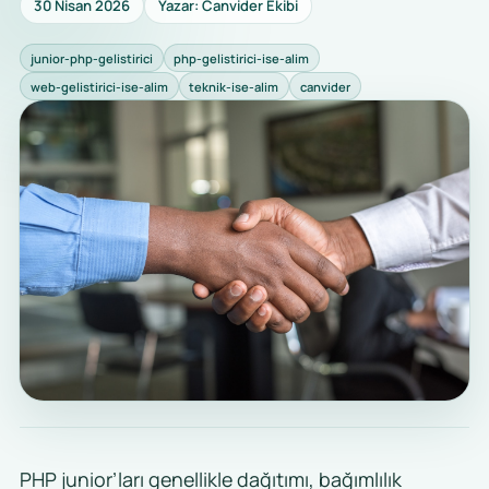
30 Nisan 2026
Yazar: Canvider Ekibi
junior-php-gelistirici
php-gelistirici-ise-alim
web-gelistirici-ise-alim
teknik-ise-alim
canvider
PHP junior’ları genellikle dağıtımı, bağımlılık